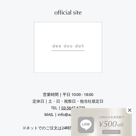
営業時間 | 平日 10:00 - 18:00
定休日 | 土・日・祝祭日・他当社規定日
TEL |
03-5647-6770
MAIL | info@azul-sky.co.jp
※ネットでのご注文は24時間受け付けております。