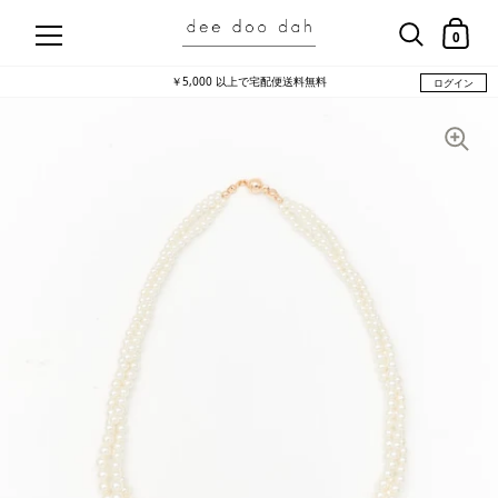
コンテンツにスキップ
ショッ
0
で宅配便送料無料
新規会員登録で50
ログイン