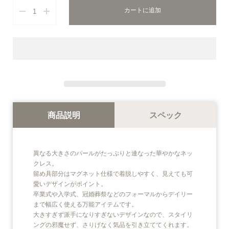
カートに追加
商品説明
スペック
異なる大きさのパールがたっぷりと連なった華やかなネッ
クレス。
留め具部分はマグネット仕様で着脱しやすく、見えても可
愛いデザインがポイント。
卒業式や入学式、冠婚葬祭などのフォーマルからデイリー
まで幅広く使える万能アイテムです。
大きすぎず派手になりすぎないデザインなので、スタイリ
ングの邪魔せず、さりげなく気品を引き立ててくれます。