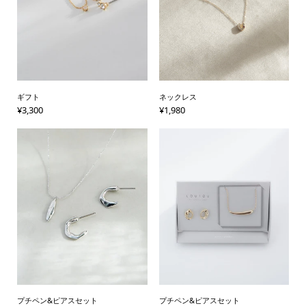
ギフト
ネックレス
¥
3,300
¥
1,980
プチペン&ピアスセット
プチペン&ピアスセット