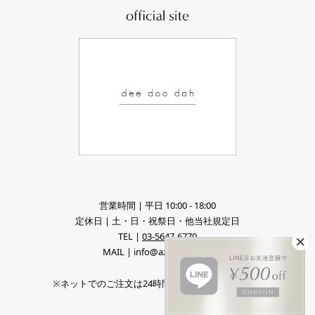
営業時間 | 平日 10:00 - 18:00
定休日 | 土・日・祝祭日・他当社規定日
TEL |
03-5647-6770
MAIL | info@azul-sky.co.jp
※ネットでのご注文は24時間受け付けております。