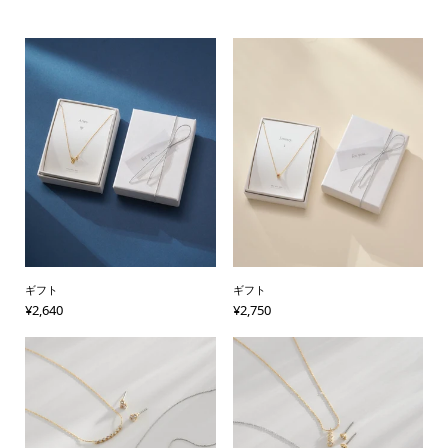
ギフト
ギフト
¥
2,640
¥
2,750