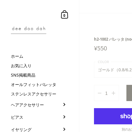
コンテンツにスキップ
ショッピングカート
0
h2-1002 バレッタ (no
¥
550
ホーム
お気に入り
ゴールド（0.8/6.
SNS掲載商品
ゴールド（0.8/6.2
オールフィットバレッタ
ステンレスアクセサリー
ゴールド（0.8/8.5
ヘアアクセサリー
ピアス
イヤリング
別のお