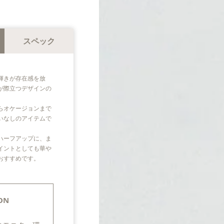
スペック
輝きが存在感を放
が際立つデザインの
らオケージョンまで
いなしのアイテムで
ハーフアップに、ま
イントとしても華や
おすすめです。
ON