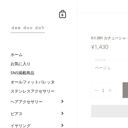
コンテンツにスキップ
ショッピングカート
0
h1-391 カチューシャ
¥
1,430
ホーム
お気に入り
ベージュ
SNS掲載商品
ベージュ
オールフィットバレッタ
ステンレスアクセサリー
ピンク
ヘアアクセサリー
ブラック
ピアス
イヤリング