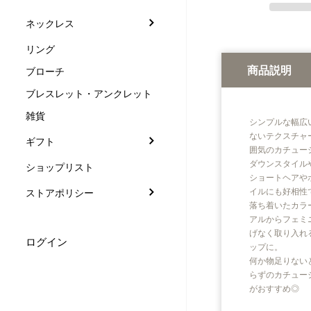
ネックレス
リング
商品説明
ブローチ
ブレスレット・アンクレット
雑貨
シンプルな幅広
ないテクスチャ
ギフト
囲気のカチュー
ダウンスタイル
ショップリスト
ショートヘアや
イルにも好相性
ストアポリシー
落ち着いたカラ
アルからフェミ
げなく取り入れ
ログイン
ップに。
何か物足りない
らずのカチュー
がおすすめ◎