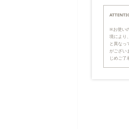
ATTENTI
※お使い
境により
と異なっ
がござい
じめご了