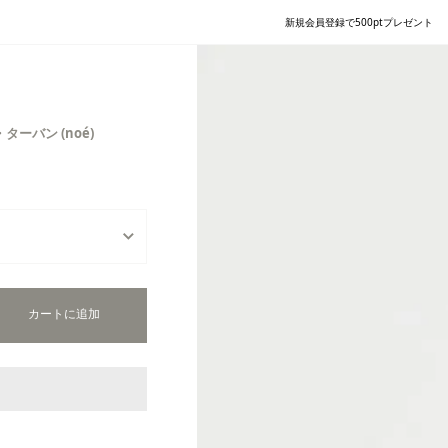
新規会員登録で500ptプレゼント
・ターバン (noé)
カートに追加