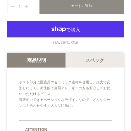
カートに追加
別のお支払い方法
商品説明
スペック
ポスト部分に医療用のセラミック素材を使用し、頑丈で変
形しにくく、衛生的で金属アレルギーの方も安心してお使
いいただけるピアス。
普段使いできるベーシックなデザインなので、どんなシー
ンにも合わせやすく大人な印象に。
ATTENTION