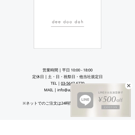
営業時間 | 平日 10:00 - 18:00
定休日 | 土・日・祝祭日・他当社規定日
TEL |
03-5647-6770
MAIL | info@azul-sky.co.jp
※ネットでのご注文は24時間受け付けております。