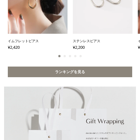
ステンレスピアス
イムフレットピアス
¥
2,200
¥
2,420
¥
ランキングを見る