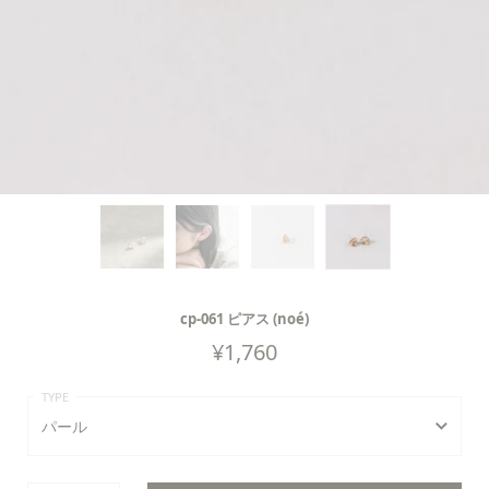
cp-061 ピアス (noé)
¥
1,760
パール
パール