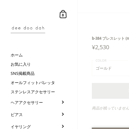
コンテンツにスキップ
ショッピングカート
0
b-384 ブレスレット (n
¥
2,530
ホーム
お気に入り
ゴールド
SNS掲載商品
ゴールド
オールフィットバレッタ
ステンレスアクセサリー
ピンクゴールド
ヘアアクセサリー
商品が残っていませ
ピアス
イヤリング