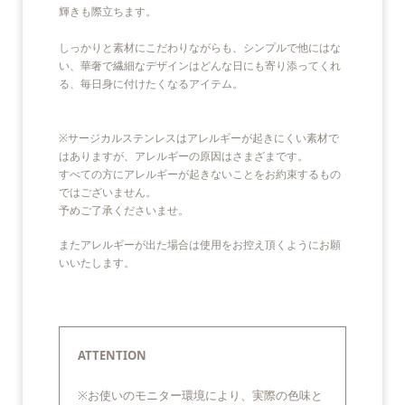
輝きも際立ちます。
しっかりと素材にこだわりながらも、シンプルで他にはな
い、華奢で繊細なデザインはどんな日にも寄り添ってくれ
る、毎日身に付けたくなるアイテム。
※サージカルステンレスはアレルギーが起きにくい素材で
はありますが、アレルギーの原因はさまざまです。
すべての方にアレルギーが起きないことをお約束するもの
ではございません。
予めご了承くださいませ。
またアレルギーが出た場合は使用をお控え頂くようにお願
いいたします。
ATTENTION
※お使いのモニター環境により、実際の色味と