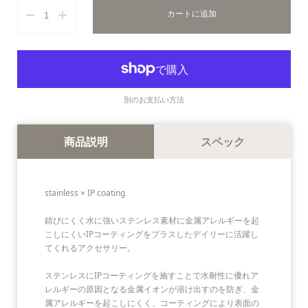
カートに追加
ゴールド
別のお支払い方法
商品説明
スペック
stainless × IP coating
錆びにくく水に強いステンレス素材に金属アレルギーを起
こしにくいIPコーティングをプラスしたデイリーに活躍し
てくれるアクセサリー。
ステンレスにIPコーティングを施すことで水耐性に優れア
レルギーの原因となる金属イオンが溶け出すのを防ぎ、金
属アレルギーを起こしにくく、コーティングにより表面の